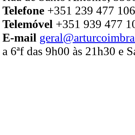
Telefone
+351 239 477 106
Telemóvel
+351 939 477 1
E-mail
geral@arturcoimbra
a 6ªf das 9h00 às 21h30 e 