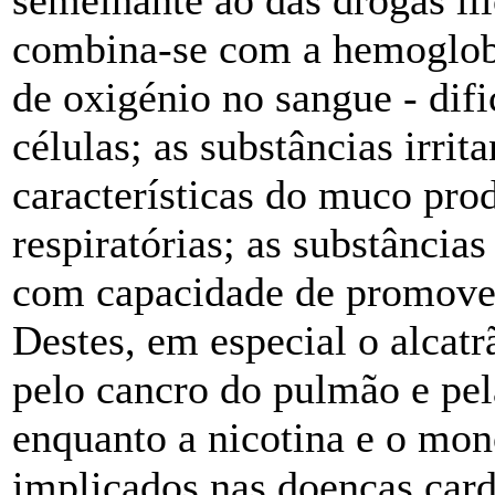
semelhante ao das drogas il
combina-se com a hemoglobi
de oxigénio no sangue - difi
células; as substâncias irrit
características do muco pro
respiratórias; as substâncias
com capacidade de promover
Destes, em especial o alcatr
pelo cancro do pulmão e pel
enquanto a nicotina e o mon
implicados nas doenças card