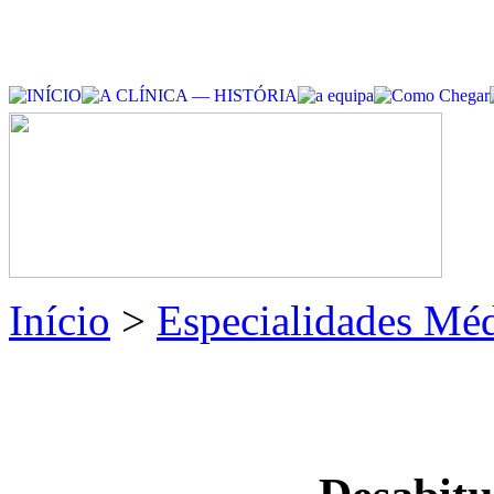
Início
>
Especialidades Méd