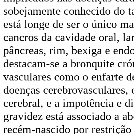
sobejamente conhecido do t
está longe de ser o único m
cancros da cavidade oral, la
pâncreas, rim, bexiga e end
destacam-se a bronquite cró
vasculares como o enfarte d
doenças cerebrovasculares,
cerebral, e a impotência e d
gravidez está associado a a
recém-nascido por restrição