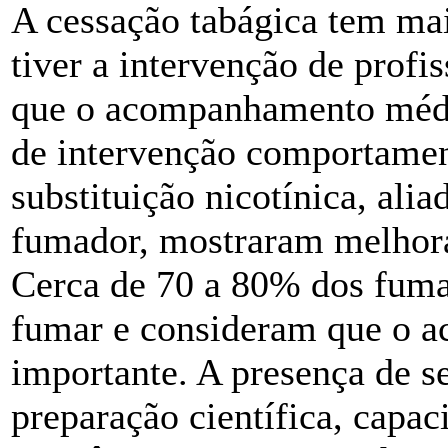
A cessação tabágica tem mai
tiver a intervenção de profi
que o acompanhamento médi
de intervenção comportament
substituição nicotínica, ali
fumador, mostraram melhorar
Cerca de 70 a 80% dos fuma
fumar e consideram que o a
importante. A presença de s
preparação científica, capa