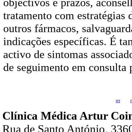
objectivos e prazos, aconse
tratamento com estratégias d
outros fármacos, salvaguard
indicações específicas. É t
activo de sintomas associad
de seguimento em consulta p
rrr
r
Clínica Médica Artur Co
Rua de Santo António, 336