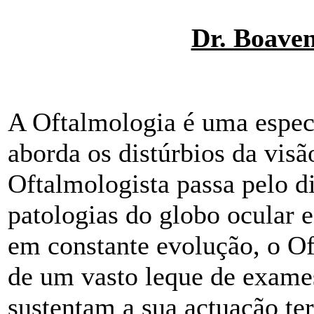
Dr. Boaven
A Oftalmologia é uma espec
aborda os distúrbios da vis
Oftalmologista passa pelo d
patologias do globo ocular 
em constante evolução, o Of
de um vasto leque de exames
sustentam a sua actuação te