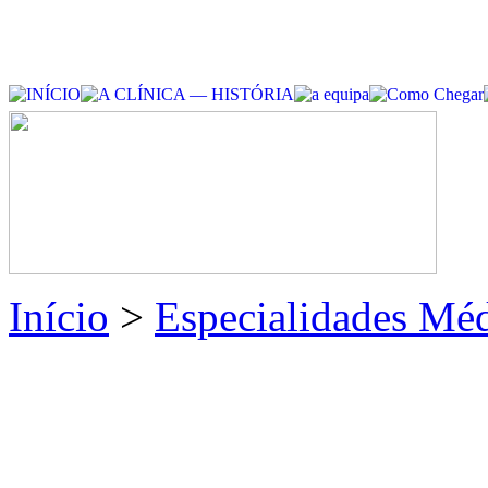
Início
>
Especialidades Méd