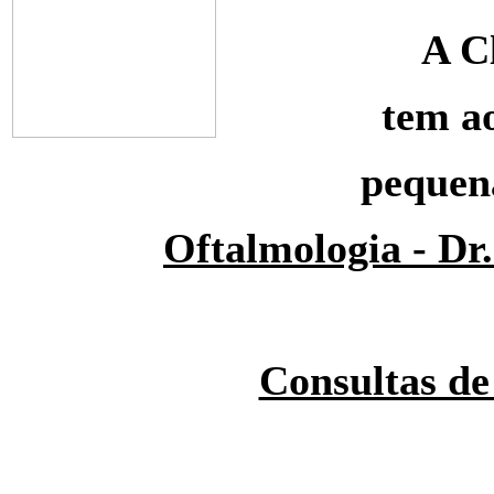
A C
tem ao
pequena
Oftalmologia - Dr
Consultas de