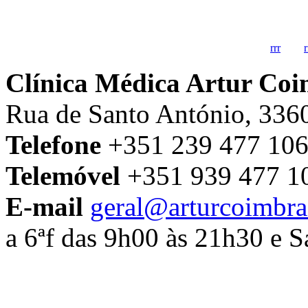
rrr
r
Clínica Médica Artur Co
Rua de Santo António, 336
Telefone
+351 239 477 106
Telemóvel
+351 939 477 1
E-mail
geral@arturcoimbra
a 6ªf das 9h00 às 21h30 e 