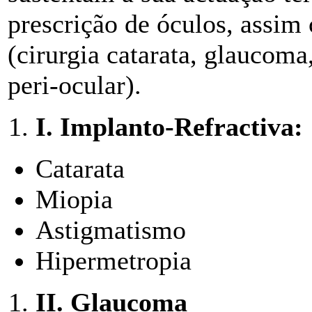
prescrição de óculos, assim 
(cirurgia catarata, glaucoma,
peri-ocular).
I.
Implanto-Refractiva:
Catarata
Miopia
Astigmatismo
Hipermetropia
II.
Glaucoma