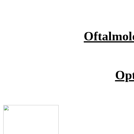
Oftalmol
Opt